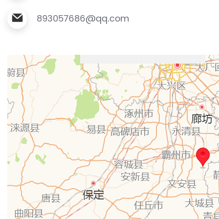
893057686@qq.com
微信号：