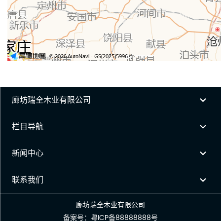
点击复制微信号
廊坊瑞全木业有限公司
栏目导航
新闻中心
联系我们
廊坊瑞全木业有限公司
备案号：粤ICP备88888888号